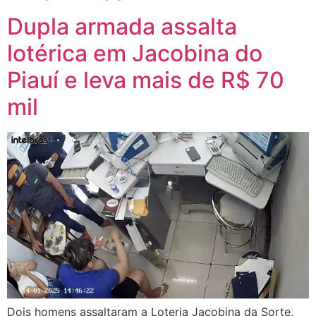
Dupla armada assalta
lotérica em Jacobina do
Piauí e leva mais de R$ 70
mil
Dois homens assaltaram a Loteria Jacobina da Sorte,