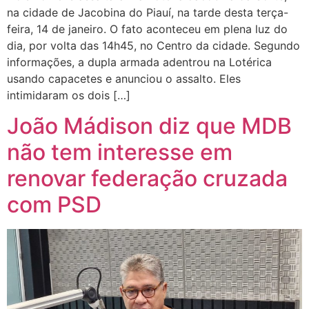
na cidade de Jacobina do Piauí, na tarde desta terça-
feira, 14 de janeiro. O fato aconteceu em plena luz do
dia, por volta das 14h45, no Centro da cidade. Segundo
informações, a dupla armada adentrou na Lotérica
usando capacetes e anunciou o assalto. Eles
intimidaram os dois […]
João Mádison diz que MDB
não tem interesse em
renovar federação cruzada
com PSD