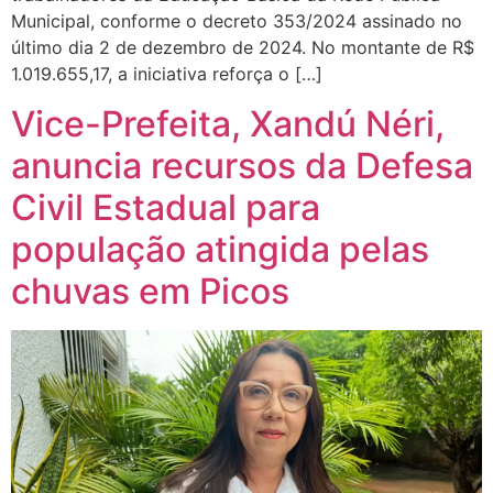
Municipal, conforme o decreto 353/2024 assinado no
último dia 2 de dezembro de 2024. No montante de R$
1.019.655,17, a iniciativa reforça o […]
Vice-Prefeita, Xandú Néri,
anuncia recursos da Defesa
Civil Estadual para
população atingida pelas
chuvas em Picos