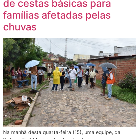
de cestas básicas para
famílias afetadas pelas
chuvas
Na manhã desta quarta-feira (15), uma equipe, da