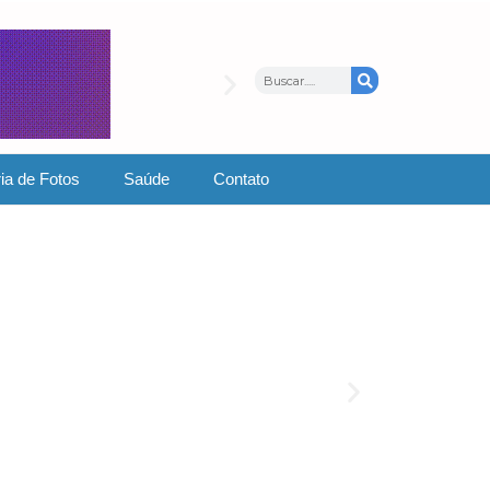
ia de Fotos
Saúde
Contato