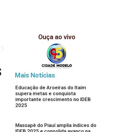
Ouça ao vivo
s
Mais Notícias
Educação de Aroeiras do Itaim
supera metas e conquista
importante crescimento no IDEB
2025
Massapê do Piauí amplia índices do
IDEB 2025 e consolida avanço na