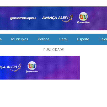
ia
Municípios
Política
Geral
Esporte
Galer
PUBLICIDADE