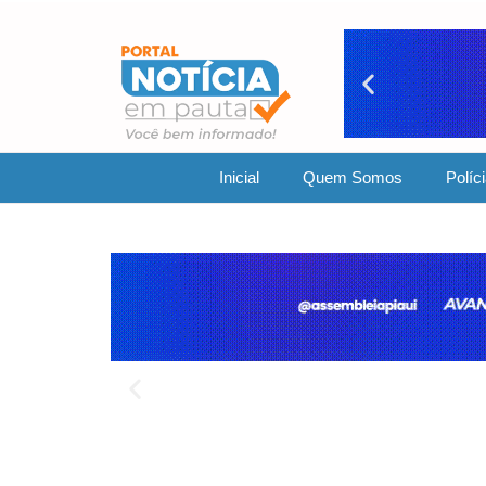
Inicial
Quem Somos
Políc