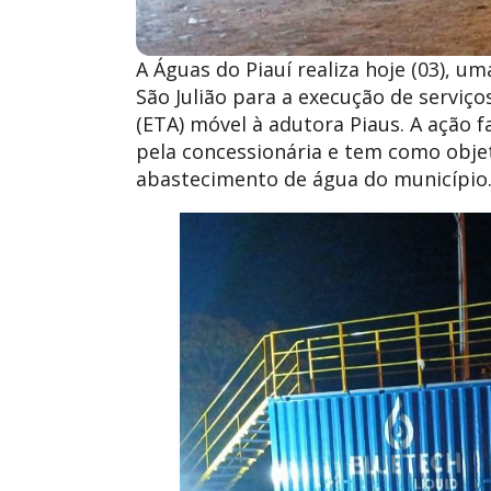
A Águas do Piauí realiza hoje (03),
São Julião para a execução de serviç
(ETA) móvel à adutora Piaus. A ação 
pela concessionária e tem como objet
abastecimento de água do município