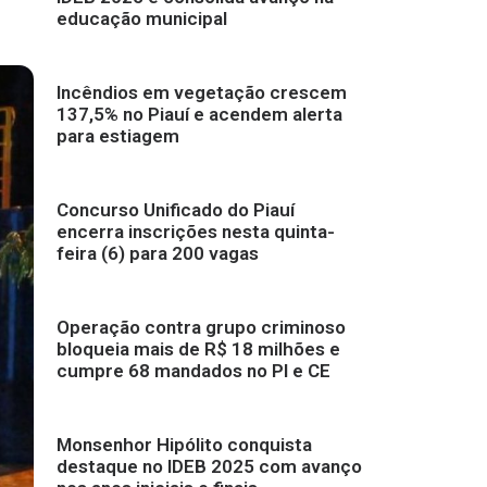
educação municipal
Incêndios em vegetação crescem
137,5% no Piauí e acendem alerta
para estiagem
Concurso Unificado do Piauí
encerra inscrições nesta quinta-
feira (6) para 200 vagas
Operação contra grupo criminoso
bloqueia mais de R$ 18 milhões e
cumpre 68 mandados no PI e CE
Monsenhor Hipólito conquista
destaque no IDEB 2025 com avanço