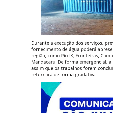
Durante a execução dos serviços, prev
fornecimento de água poderá apresen
região, como Pio IX, Fronteiras, Cam
Mandacaru. De forma emergencial, a c
assim que os trabalhos forem concluí
retornará de forma gradativa.