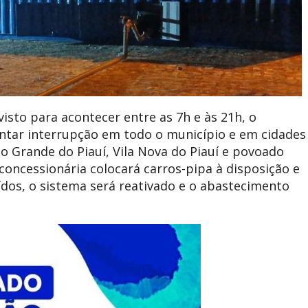
isto para acontecer entre as 7h e às 21h, o
tar interrupção em todo o município e em cidades
po Grande do Piauí, Vila Nova do Piauí e povoado
oncessionária colocará carros-pipa à disposição e
dos, o sistema será reativado e o abastecimento