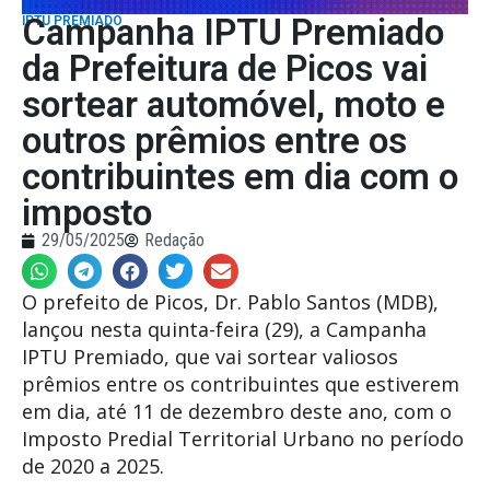
Campanha IPTU Premiado
IPTU PREMIADO
da Prefeitura de Picos vai
sortear automóvel, moto e
outros prêmios entre os
contribuintes em dia com o
imposto
29/05/2025
Redação
O prefeito de Picos, Dr. Pablo Santos (MDB),
lançou nesta quinta-feira (29), a Campanha
IPTU Premiado, que vai sortear valiosos
prêmios entre os contribuintes que estiverem
em dia, até 11 de dezembro deste ano, com o
Imposto Predial Territorial Urbano no período
de 2020 a 2025.