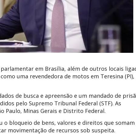
arlamentar em Brasília, além de outros locais liga
is como uma revendedora de motos em Teresina (PI),
dados de busca e apreensão e um mandado de pris
edidos pelo Supremo Tribunal Federal (STF). As
Paulo, Minas Gerais e Distrito Federal.
u o bloqueio de bens, valores e direitos que somam
tar movimentação de recursos sob suspeita.