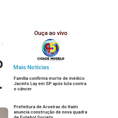
Ouça ao vivo
o
Mais Notícias
Família confirma morte de médico
Jacinto Lay em SP após luta contra
r
o câncer
Prefeitura de Aroeiras do Itaim
anuncia construção de nova quadra
de Futebol Society