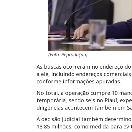
(Foto: Reprodução)
As buscas ocorreram no endereço do p
a ele, incluindo endereços comercia
conforme informações apuradas.
No total, a operação cumpre 10 man
temporária, sendo seis no Piauí, exp
diligências acontecem também em São 
A decisão judicial também determino
18,85 milhões, como medida para evi