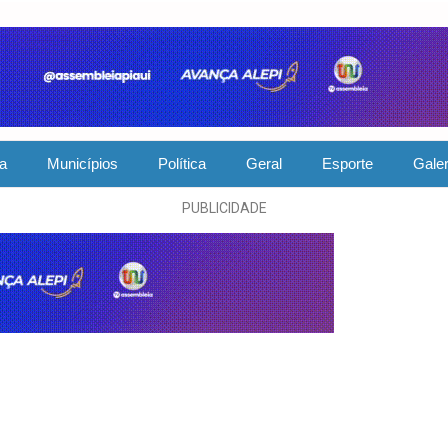
ia
Municípios
Política
Geral
Esporte
Galer
PUBLICIDADE