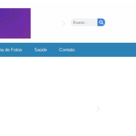
ia de Fotos
Saúde
Contato