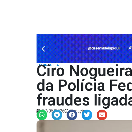
Ciro Nogueira
EM BRASÍLIA
da Polícia Fe
fraudes liga
07/05/2026
Redação