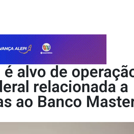
 é alvo de operaçã
deral relacionada a
das ao Banco Maste