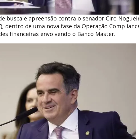
de busca e apreensão contra o senador Ciro Noguei
(7), dentro de uma nova fase da Operação Complianc
udes financeiras envolvendo o Banco Master.