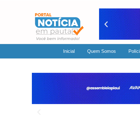
Inicial
Quem Somos
Políc