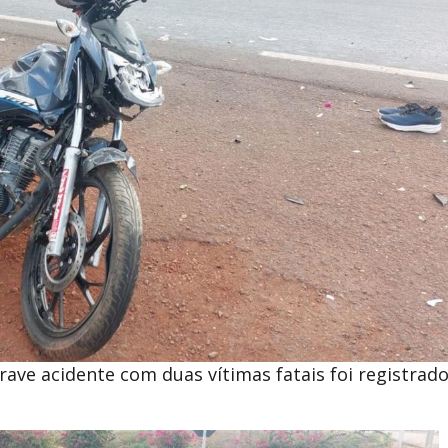
rave acidente com duas vítimas fatais foi registrad