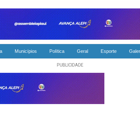
ia
Municípios
Política
Geral
Esporte
Galer
PUBLICIDADE