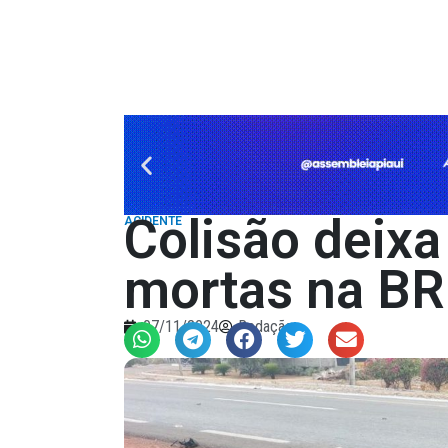
Colisão deix
ACIDENTE
mortas na BR
07/11/2024
Redação