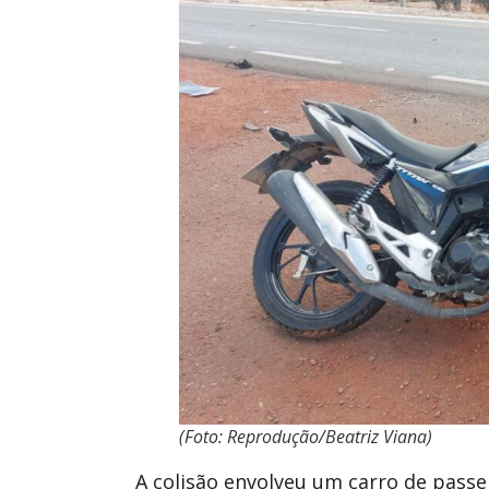
(Foto: Reprodução/Beatriz Viana)
A colisão envolveu um carro de passe