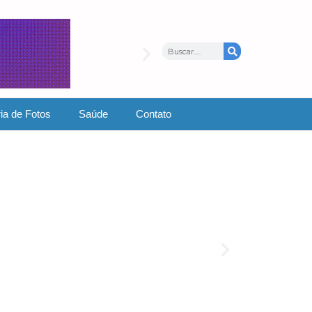
ia de Fotos
Saúde
Contato