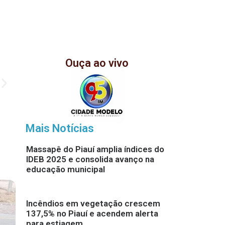
Ouça ao vivo
Mais Notícias
Massapê do Piauí amplia índices do
IDEB 2025 e consolida avanço na
educação municipal
Incêndios em vegetação crescem
137,5% no Piauí e acendem alerta
para estiagem