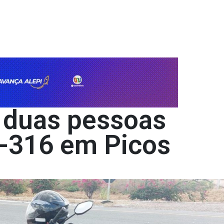
a duas pessoas
-316 em Picos