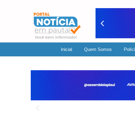
Inicial
Quem Somos
Políc