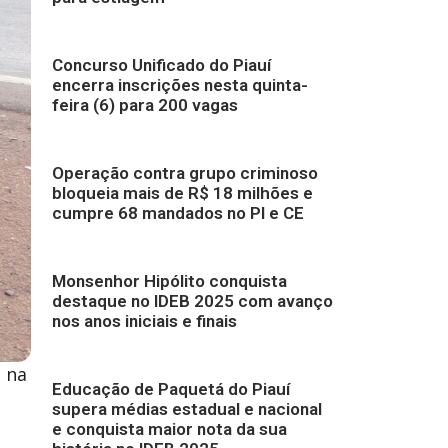
Concurso Unificado do Piauí
encerra inscrições nesta quinta-
feira (6) para 200 vagas
Operação contra grupo criminoso
bloqueia mais de R$ 18 milhões e
cumpre 68 mandados no PI e CE
Monsenhor Hipólito conquista
destaque no IDEB 2025 com avanço
nos anos iniciais e finais
o na
Educação de Paquetá do Piauí
supera médias estadual e nacional
e conquista maior nota da sua