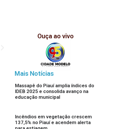
Ouça ao vivo
Mais Notícias
Massapê do Piauí amplia índices do
IDEB 2025 e consolida avanço na
educação municipal
Incêndios em vegetação crescem
137,5% no Piauí e acendem alerta
para estiagem