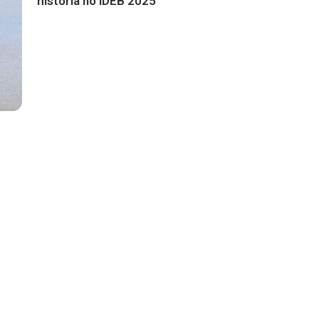
história no IDEB 2025