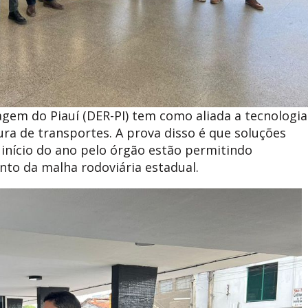
em do Piauí (DER-PI) tem como aliada a tecnologia
ura de transportes. A prova disso é que soluções
início do ano pelo órgão estão permitindo
to da malha rodoviária estadual.