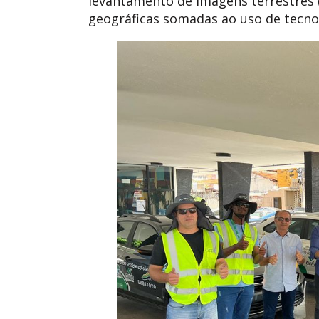
levantamento de imagens terrestres (
geográficas somadas ao uso de tecno