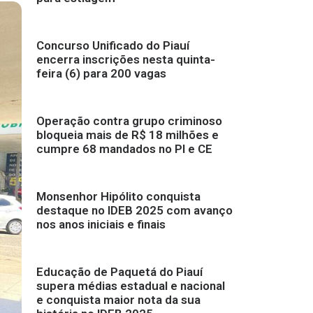
Concurso Unificado do Piauí
encerra inscrições nesta quinta-
feira (6) para 200 vagas
Operação contra grupo criminoso
bloqueia mais de R$ 18 milhões e
cumpre 68 mandados no PI e CE
Monsenhor Hipólito conquista
destaque no IDEB 2025 com avanço
nos anos iniciais e finais
Educação de Paquetá do Piauí
supera médias estadual e nacional
e conquista maior nota da sua