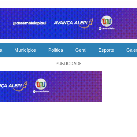
ia
Municípios
Política
Geral
Esporte
Galer
PUBLICIDADE