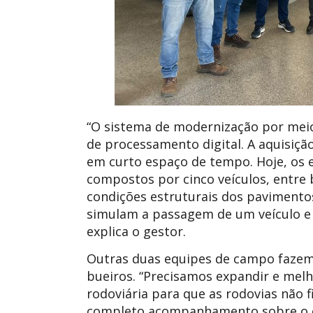
“O sistema de modernização por meio
de processamento digital. A aquisiçã
em curto espaço de tempo. Hoje, os
compostos por cinco veículos, entre 
condições estruturais dos pavimento
simulam a passagem de um veículo e
explica o gestor.
Outras duas equipes de campo fazem 
bueiros. “Precisamos expandir e melh
rodoviária para que as rodovias não 
completo acompanhamento sobre o es