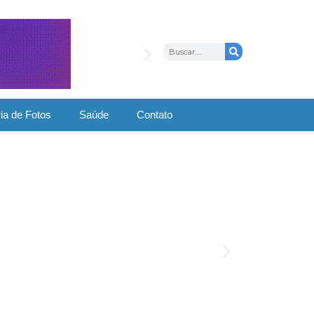
ia de Fotos
Saúde
Contato