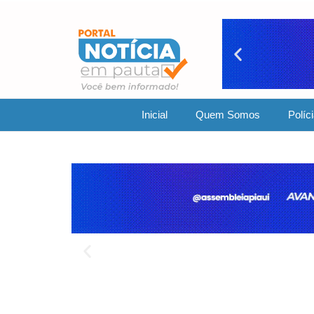
Inicial
Quem Somos
Políc