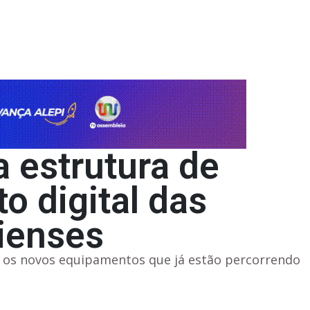
 estrutura de
 digital das
uienses
u os novos equipamentos que já estão percorrendo