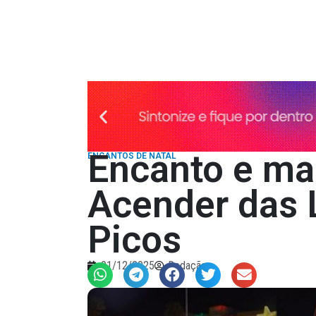
Encanto e ma
ENCANTOS DE NATAL
Acender das 
Picos
01/12/2025
Redação