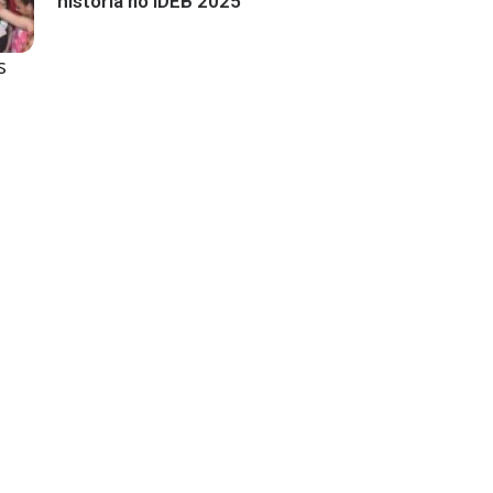
história no IDEB 2025
s