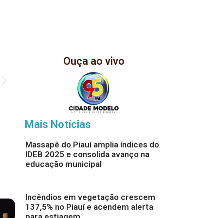
Ouça ao vivo
Mais Notícias
Massapê do Piauí amplia índices do
IDEB 2025 e consolida avanço na
educação municipal
Incêndios em vegetação crescem
137,5% no Piauí e acendem alerta
para estiagem