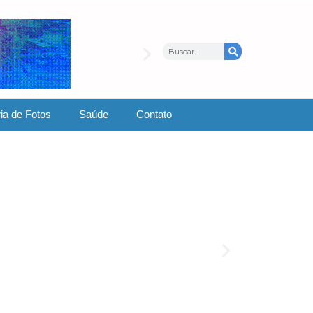
ia de Fotos
Saúde
Contato