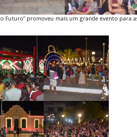
so Futuro” promoveu mais um grande evento para a