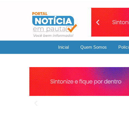
Inicial
Quem Somos
Políc