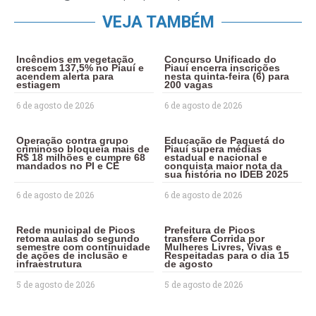
VEJA TAMBÉM
Incêndios em vegetação
Concurso Unificado do
crescem 137,5% no Piauí e
Piauí encerra inscrições
acendem alerta para
nesta quinta-feira (6) para
estiagem
200 vagas
6 de agosto de 2026
6 de agosto de 2026
Operação contra grupo
Educação de Paquetá do
criminoso bloqueia mais de
Piauí supera médias
R$ 18 milhões e cumpre 68
estadual e nacional e
mandados no PI e CE
conquista maior nota da
sua história no IDEB 2025
6 de agosto de 2026
6 de agosto de 2026
Rede municipal de Picos
Prefeitura de Picos
retoma aulas do segundo
transfere Corrida por
semestre com continuidade
Mulheres Livres, Vivas e
de ações de inclusão e
Respeitadas para o dia 15
infraestrutura
de agosto
5 de agosto de 2026
5 de agosto de 2026