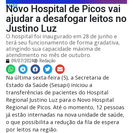
Novo Hospital de Picos vai
SAÚDE
ajudar a desafogar leitos no
Justino Luz
O hospital foi inaugurado em 28 de junho e
terá seu funcionamento de forma gradativa,
atingindo sua capacidade máxima de
atendimento no mês de outubro.
09/07/2024
Redação
Na última sexta-feira (5), a Secretaria de
Estado da Saúde (Sesapi) iniciou a
transferências de pacientes do Hospital
Regional Justino Luz para o Novo Hospital
Regional de Picos. Até o momento, 12 pessoas
já estão internadas na nova unidade de saúde,
o que possibilita a redução da fila de espera
por leitos na região.