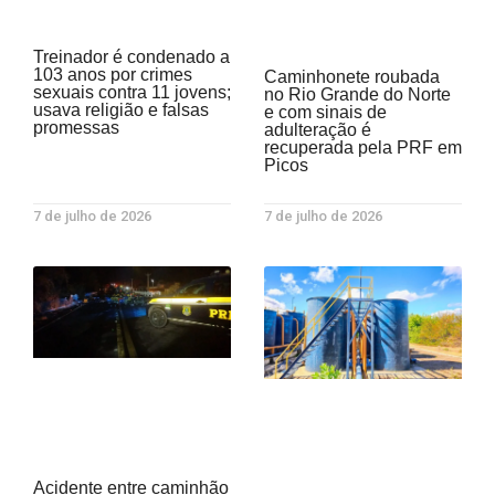
Treinador é condenado a
103 anos por crimes
Caminhonete roubada
sexuais contra 11 jovens;
no Rio Grande do Norte
usava religião e falsas
e com sinais de
promessas
adulteração é
recuperada pela PRF em
Picos
7 de julho de 2026
7 de julho de 2026
Acidente entre caminhão