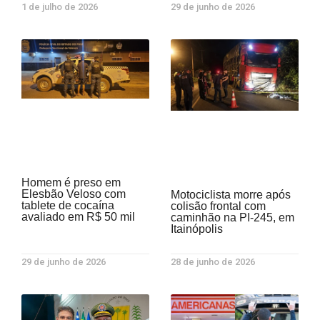
1 de julho de 2026
29 de junho de 2026
Homem é preso em
Elesbão Veloso com
Motociclista morre após
tablete de cocaína
colisão frontal com
avaliado em R$ 50 mil
caminhão na PI-245, em
Itainópolis
29 de junho de 2026
28 de junho de 2026