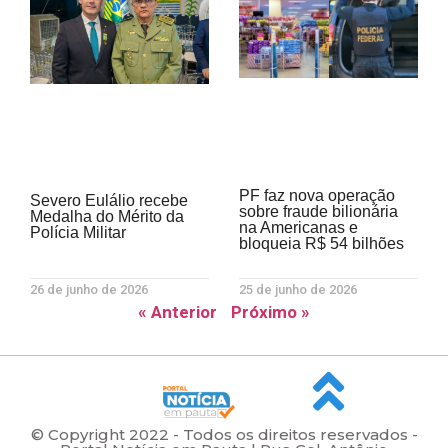
PF faz nova operação
Severo Eulálio recebe
sobre fraude bilionária
Medalha do Mérito da
na Americanas e
Polícia Militar
bloqueia R$ 54 bilhões
26 de junho de 2026
25 de junho de 2026
« Anterior
Próximo »
© Copyright 2022 - Todos os direitos reservados -