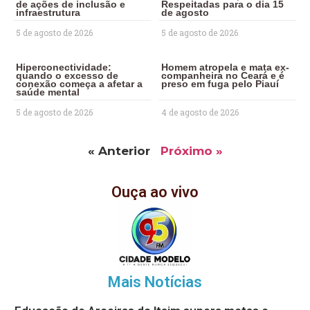
de ações de inclusão e
Respeitadas para o dia 15
infraestrutura
de agosto
5 de agosto de 2026
5 de agosto de 2026
Hiperconectividade:
Homem atropela e mata ex-
quando o excesso de
companheira no Ceará e é
conexão começa a afetar a
preso em fuga pelo Piauí
saúde mental
5 de agosto de 2026
4 de agosto de 2026
« Anterior
Próximo »
Ouça ao vivo
Mais Notícias