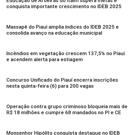
Educação de Aroeiras do Itaim supera metas e
conquista importante crescimento no IDEB 2025
Massapê do Piauí amplia índices do IDEB 2025 e
consolida avanço na educação municipal
Incêndios em vegetação crescem 137,5% no Piauí
e acendem alerta para estiagem
Concurso Unificado do Piauí encerra inscrições
nesta quinta-feira (6) para 200 vagas
Operação contra grupo criminoso bloqueia mais de
R$ 18 milhões e cumpre 68 mandados no PI e CE
Monsenhor Hipólito conquista destaque no IDEB