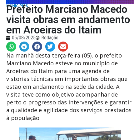
Prefeito Marciano Macedo
MUNICÍPIOS
visita obras em andamento
em Aroeiras do Itaim
05/08/2025
Redação
Na manhã desta terça-feira (05), o prefeito
Marciano Macedo esteve no município de
Aroeiras do Itaim para uma agenda de
vistorias técnicas em importantes obras que
estão em andamento na sede da cidade. A
visita teve como objetivo acompanhar de
perto o progresso das intervenções e garantir
a qualidade e agilidade dos serviços prestados
à população.