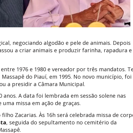
cal, negociando algodão e pele de animais. Depois
sou a criar animais e produzir farinha, rapadura e
cós entre 1976 e 1980 e vereador por três mandatos. T
Massapê do Piauí, em 1995. No novo município, foi
ou a presidir a Câmara Municipal.
anos. A data foi lembrada em sessão solene nas
e uma missa em ação de graças.
 filho Zacarias. Às 16h será celebrada missa de corp
sta
, seguida do sepultamento no cemitério da
Massapê.