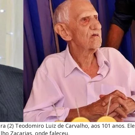
a (2) Teodomiro Luiz de Carvalho, aos 101 anos. Ele
lho Zacarias, onde faleceu.