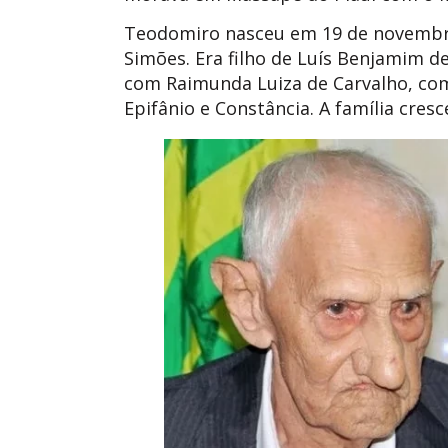
Teodomiro nasceu em 19 de novembro 
Simões. Era filho de Luís Benjamim d
com Raimunda Luiza de Carvalho, com
Epifânio e Constância. A família cres