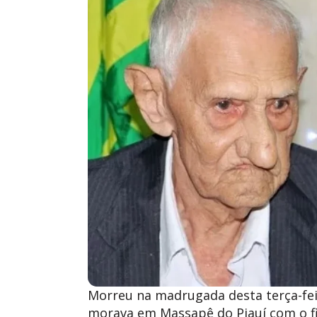
Morreu na madrugada desta terça-feir
morava em Massapê do Piauí com o fi