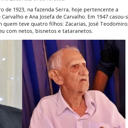
de 1923, na fazenda Serra, hoje pertencente a
e Carvalho e Ana Josefa de Carvalho. Em 1947 casou-
 quem teve quatro filhos: Zacarias, José Teodomiro
ceu com netos, bisnetos e tataranetos.