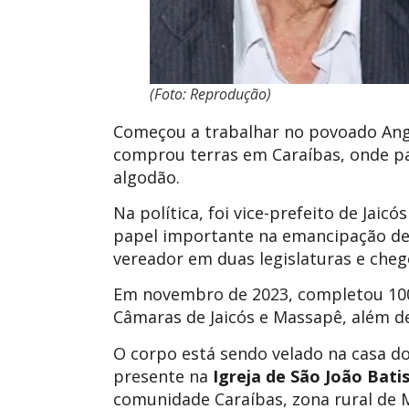
(Foto: Reprodução)
Começou a trabalhar no povoado Angi
comprou terras em Caraíbas, onde pas
algodão.
Na política, foi vice-prefeito de Jai
papel importante na emancipação de 
vereador em duas legislaturas e cheg
Em novembro de 2023, completou 100 
Câmaras de Jaicós e Massapê, além d
O corpo está sendo velado na casa do
presente na
Igreja de São João Bati
comunidade Caraíbas, zona rural de 