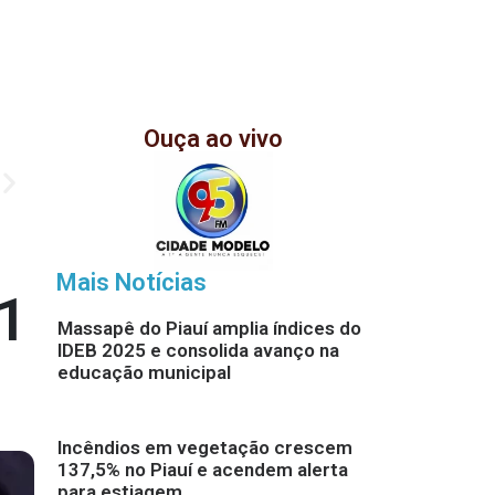
Ouça ao vivo
Mais Notícias
01
Massapê do Piauí amplia índices do
IDEB 2025 e consolida avanço na
educação municipal
Incêndios em vegetação crescem
137,5% no Piauí e acendem alerta
para estiagem