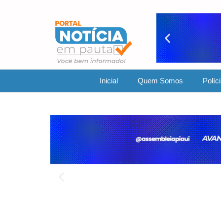
Inicial
Quem Somos
Políc