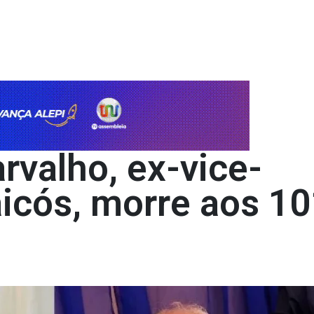
rvalho, ex-vice-
aicós, morre aos 1