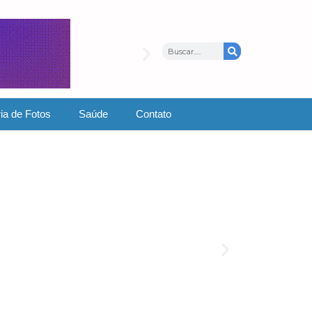
ia de Fotos
Saúde
Contato