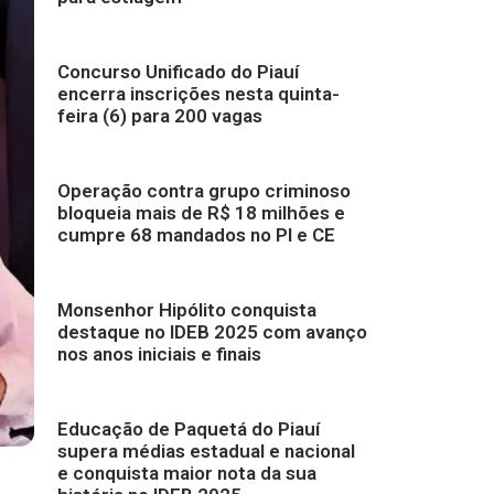
Concurso Unificado do Piauí
encerra inscrições nesta quinta-
feira (6) para 200 vagas
Operação contra grupo criminoso
bloqueia mais de R$ 18 milhões e
cumpre 68 mandados no PI e CE
Monsenhor Hipólito conquista
destaque no IDEB 2025 com avanço
nos anos iniciais e finais
Educação de Paquetá do Piauí
supera médias estadual e nacional
e conquista maior nota da sua