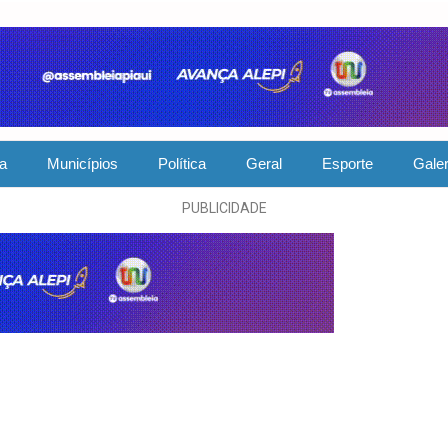
ia
Municípios
Política
Geral
Esporte
Galer
PUBLICIDADE