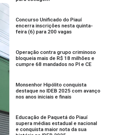
Concurso Unificado do Piauí
encerra inscrições nesta quinta-
feira (6) para 200 vagas
Operação contra grupo criminoso
bloqueia mais de R$ 18 milhões e
cumpre 68 mandados no PI e CE
Monsenhor Hipólito conquista
destaque no IDEB 2025 com avanço
nos anos iniciais e finais
Educação de Paquetá do Piauí
supera médias estadual e nacional
e conquista maior nota da sua