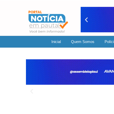
Inicial
Quem Somos
Políc