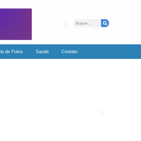
ia de Fotos
Saúde
Contato