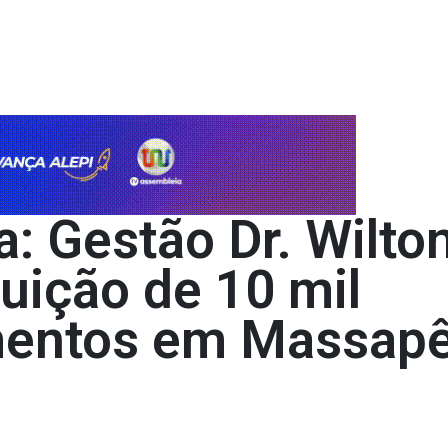
: Gestão Dr. Wilto
buição de 10 mil
imentos em Massap