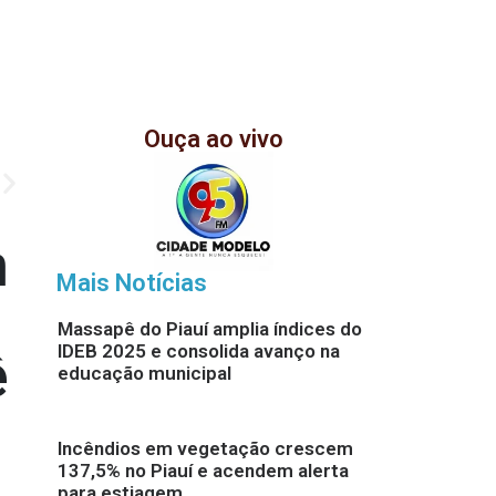
Ouça ao vivo
n
Mais Notícias
Massapê do Piauí amplia índices do
IDEB 2025 e consolida avanço na
ê
educação municipal
Incêndios em vegetação crescem
137,5% no Piauí e acendem alerta
para estiagem