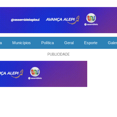
ia
Municípios
Política
Geral
Esporte
Galer
PUBLICIDADE