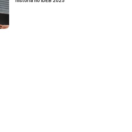
história no IDEB 2025